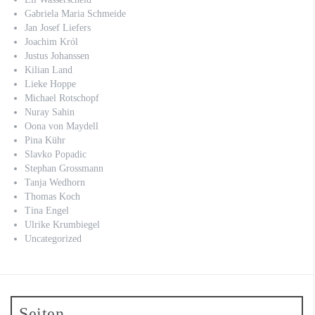
Gabriela Maria Schmeide
Jan Josef Liefers
Joachim Król
Justus Johanssen
Kilian Land
Lieke Hoppe
Michael Rotschopf
Nuray Sahin
Oona von Maydell
Pina Kühr
Slavko Popadic
Stephan Grossmann
Tanja Wedhorn
Thomas Koch
Tina Engel
Ulrike Krumbiegel
Uncategorized
Seiten