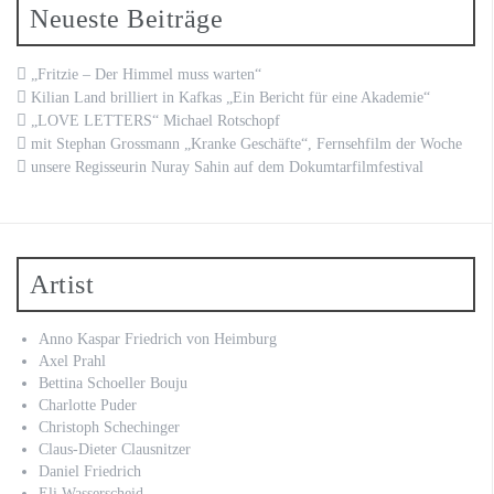
Neueste Beiträge
„Fritzie – Der Himmel muss warten“
Kilian Land brilliert in Kafkas „Ein Bericht für eine Akademie“
„LOVE LETTERS“ Michael Rotschopf
mit Stephan Grossmann „Kranke Geschäfte“, Fernsehfilm der Woche
unsere Regisseurin Nuray Sahin auf dem Dokumtarfilmfestival
Artist
Anno Kaspar Friedrich von Heimburg
Axel Prahl
Bettina Schoeller Bouju
Charlotte Puder
Christoph Schechinger
Claus-Dieter Clausnitzer
Daniel Friedrich
Eli Wasserscheid