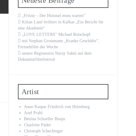
Neueste Beiträge
„Fritzie – Der Himmel muss warten“
Kilian Land brilliert in Kafkas „Ein Bericht für
eine Akademie“
„LOVE LETTERS“ Michael Rotschopf
mit Stephan Grossmann „Kranke Geschäfte“,
Fernsehfilm der Woche
unsere Regisseurin Nuray Sahin auf dem
Dokumtarfilmfestival
Artist
Anno Kaspar Friedrich von Heimburg
Axel Prahl
Bettina Schoeller Bouju
Charlotte Puder
Christoph Schechinger