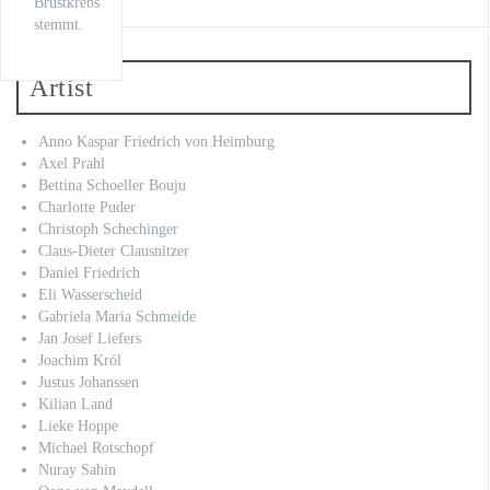
Brustkrebs
stemmt.
Artist
Anno Kaspar Friedrich von Heimburg
Axel Prahl
Bettina Schoeller Bouju
Charlotte Puder
Christoph Schechinger
Claus-Dieter Clausnitzer
Daniel Friedrich
Eli Wasserscheid
Gabriela Maria Schmeide
Jan Josef Liefers
Joachim Król
Justus Johanssen
Kilian Land
Lieke Hoppe
Michael Rotschopf
Nuray Sahin