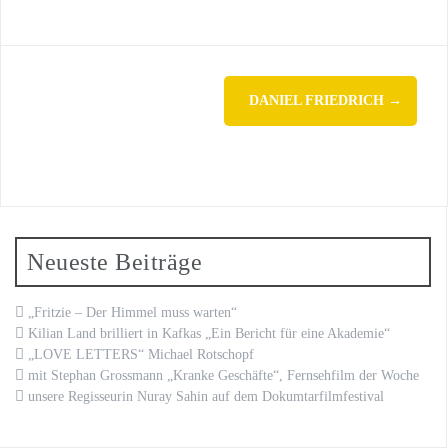
Post
DANIEL FRIEDRICH
→
navigation
Neueste Beiträge
„Fritzie – Der Himmel muss warten“
Kilian Land brilliert in Kafkas „Ein Bericht für eine Akademie“
„LOVE LETTERS“ Michael Rotschopf
mit Stephan Grossmann „Kranke Geschäfte“, Fernsehfilm der Woche
unsere Regisseurin Nuray Sahin auf dem Dokumtarfilmfestival