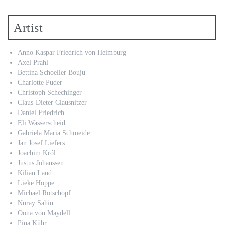
Artist
Anno Kaspar Friedrich von Heimburg
Axel Prahl
Bettina Schoeller Bouju
Charlotte Puder
Christoph Schechinger
Claus-Dieter Clausnitzer
Daniel Friedrich
Eli Wasserscheid
Gabriela Maria Schmeide
Jan Josef Liefers
Joachim Król
Justus Johanssen
Kilian Land
Lieke Hoppe
Michael Rotschopf
Nuray Sahin
Oona von Maydell
Pina Kühr