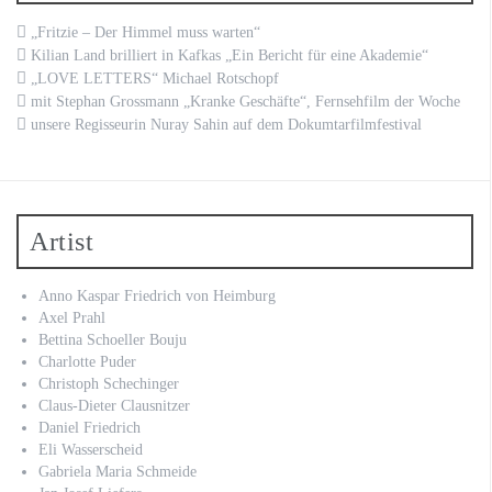
„Fritzie – Der Himmel muss warten“
Kilian Land brilliert in Kafkas „Ein Bericht für eine Akademie“
„LOVE LETTERS“ Michael Rotschopf
mit Stephan Grossmann „Kranke Geschäfte“, Fernsehfilm der Woche
unsere Regisseurin Nuray Sahin auf dem Dokumtarfilmfestival
Artist
Anno Kaspar Friedrich von Heimburg
Axel Prahl
Bettina Schoeller Bouju
Charlotte Puder
Christoph Schechinger
Claus-Dieter Clausnitzer
Daniel Friedrich
Eli Wasserscheid
Gabriela Maria Schmeide