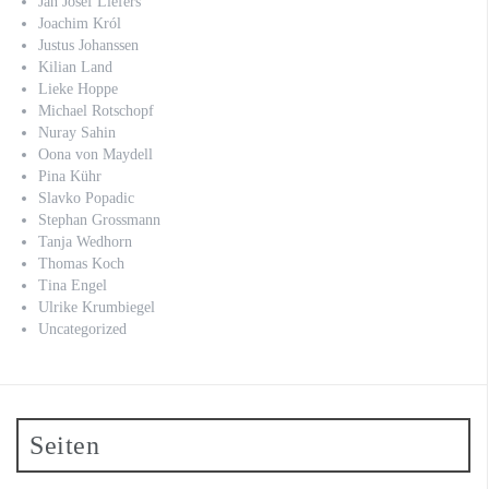
Jan Josef Liefers
Joachim Król
Justus Johanssen
Kilian Land
Lieke Hoppe
Michael Rotschopf
Nuray Sahin
Oona von Maydell
Pina Kühr
Slavko Popadic
Stephan Grossmann
Tanja Wedhorn
Thomas Koch
Tina Engel
Ulrike Krumbiegel
Uncategorized
Seiten