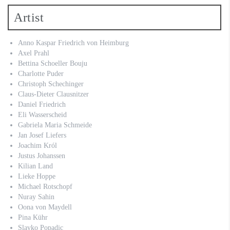
Artist
Anno Kaspar Friedrich von Heimburg
Axel Prahl
Bettina Schoeller Bouju
Charlotte Puder
Christoph Schechinger
Claus-Dieter Clausnitzer
Daniel Friedrich
Eli Wasserscheid
Gabriela Maria Schmeide
Jan Josef Liefers
Joachim Król
Justus Johanssen
Kilian Land
Lieke Hoppe
Michael Rotschopf
Nuray Sahin
Oona von Maydell
Pina Kühr
Slavko Popadic