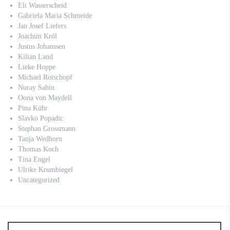
Eli Wasserscheid
Gabriela Maria Schmeide
Jan Josef Liefers
Joachim Król
Justus Johanssen
Kilian Land
Lieke Hoppe
Michael Rotschopf
Nuray Sahin
Oona von Maydell
Pina Kühr
Slavko Popadic
Stephan Grossmann
Tanja Wedhorn
Thomas Koch
Tina Engel
Ulrike Krumbiegel
Uncategorized