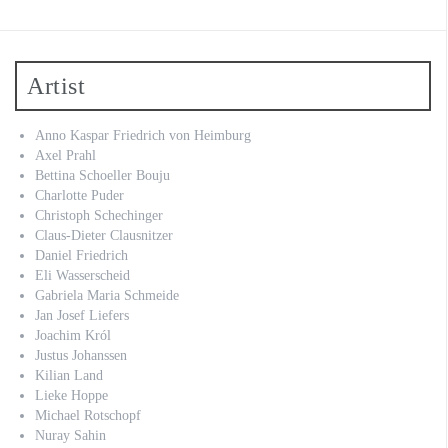
Artist
Anno Kaspar Friedrich von Heimburg
Axel Prahl
Bettina Schoeller Bouju
Charlotte Puder
Christoph Schechinger
Claus-Dieter Clausnitzer
Daniel Friedrich
Eli Wasserscheid
Gabriela Maria Schmeide
Jan Josef Liefers
Joachim Król
Justus Johanssen
Kilian Land
Lieke Hoppe
Michael Rotschopf
Nuray Sahin