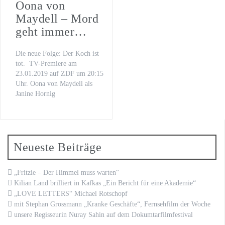
Oona von
Maydell – Mord
geht immer…
Die neue Folge: Der Koch ist
tot. TV-Premiere am
23.01.2019 auf ZDF um 20:15
Uhr. Oona von Maydell als
Janine Hornig
Neueste Beiträge
„Fritzie – Der Himmel muss warten“
Kilian Land brilliert in Kafkas „Ein Bericht für eine Akademie“
„LOVE LETTERS“ Michael Rotschopf
mit Stephan Grossmann „Kranke Geschäfte“, Fernsehfilm der Woche
unsere Regisseurin Nuray Sahin auf dem Dokumtarfilmfestival