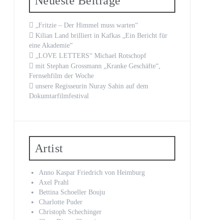
Neueste Beiträge
„Fritzie – Der Himmel muss warten“
Kilian Land brilliert in Kafkas „Ein Bericht für
eine Akademie“
„LOVE LETTERS“ Michael Rotschopf
mit Stephan Grossmann „Kranke Geschäfte“,
Fernsehfilm der Woche
unsere Regisseurin Nuray Sahin auf dem
Dokumtarfilmfestival
Artist
Anno Kaspar Friedrich von Heimburg
Axel Prahl
Bettina Schoeller Bouju
Charlotte Puder
Christoph Schechinger