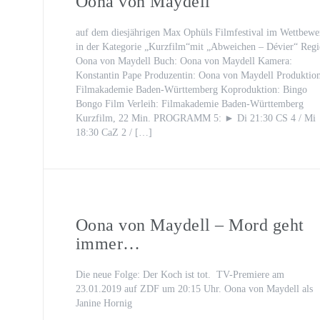
Oona von Maydell
auf dem diesjährigen Max Ophüls Filmfestival im Wettbewe
in der Kategorie „Kurzfilm“mit „Abweichen – Dévier“ Regi
Oona von Maydell Buch: Oona von Maydell Kamera:
Konstantin Pape Produzentin: Oona von Maydell Produktion
Filmakademie Baden-Württemberg Koproduktion: Bingo
Bongo Film Verleih: Filmakademie Baden-Württemberg
Kurzfilm, 22 Min. PROGRAMM 5: ► Di 21:30 CS 4 / Mi
18:30 CaZ 2 / […]
Oona von Maydell – Mord geht
immer…
Die neue Folge: Der Koch ist tot. TV-Premiere am
23.01.2019 auf ZDF um 20:15 Uhr. Oona von Maydell als
Janine Hornig