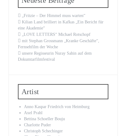
Neueste Beiträge
„Fritzie – Der Himmel muss warten“
Kilian Land brilliert in Kafkas „Ein Bericht für
eine Akademie“
„LOVE LETTERS“ Michael Rotschopf
mit Stephan Grossmann „Kranke Geschäfte“,
Fernsehfilm der Woche
unsere Regisseurin Nuray Sahin auf dem
Dokumtarfilmfestival
Artist
Anno Kaspar Friedrich von Heimburg
Axel Prahl
Bettina Schoeller Bouju
Charlotte Puder
Christoph Schechinger