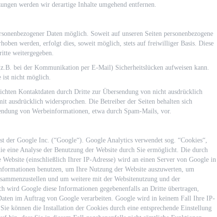
ungen werden wir derartige Inhalte umgehend entfernen.
ersonenbezogener Daten möglich. Soweit auf unseren Seiten personenbezogene
oben werden, erfolgt dies, soweit möglich, stets auf freiwilliger Basis. Diese
itte weitergegeben.
 (z.B. bei der Kommunikation per E-Mail) Sicherheitslücken aufweisen kann.
 ist nicht möglich.
chten Kontaktdaten durch Dritte zur Übersendung von nicht ausdrücklich
t ausdrücklich widersprochen. Die Betreiber der Seiten behalten sich
usendung von Werbeinformationen, etwa durch Spam-Mails, vor.
st der Google Inc. (“Google“). Google Analytics verwendet sog. “Cookies“,
ie eine Analyse der Benutzung der Website durch Sie ermöglicht. Die durch
 Website (einschließlich Ihrer IP-Adresse) wird an einen Server von Google in
Informationen benutzen, um Ihre Nutzung der Website auszuwerten, um
 zusammenzustellen und um weitere mit der Websitenutzung und der
ch wird Google diese Informationen gegebenenfalls an Dritte übertragen,
 Daten im Auftrag von Google verarbeiten. Google wird in keinem Fall Ihre IP-
ie können die Installation der Cookies durch eine entsprechende Einstellung