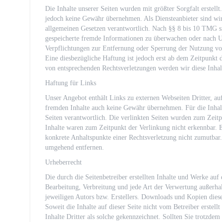
Die Inhalte unserer Seiten wurden mit größter Sorgfalt erstellt
jedoch keine Gewähr übernehmen. Als Diensteanbieter sind wi
allgemeinen Gesetzen verantwortlich. Nach §§ 8 bis 10 TMG sind
gespeicherte fremde Informationen zu überwachen oder nach Um
Verpflichtungen zur Entfernung oder Sperrung der Nutzung vo
Eine diesbezügliche Haftung ist jedoch erst ab dem Zeitpunkt
von entsprechenden Rechtsverletzungen werden wir diese Inha
Haftung für Links
Unser Angebot enthält Links zu externen Webseiten Dritter, au
fremden Inhalte auch keine Gewähr übernehmen. Für die Inhalte 
Seiten verantwortlich. Die verlinkten Seiten wurden zum Zeit
Inhalte waren zum Zeitpunkt der Verlinkung nicht erkennbar. Ei
konkrete Anhaltspunkte einer Rechtsverletzung nicht zumutbar
umgehend entfernen.
Urheberrecht
Die durch die Seitenbetreiber erstellten Inhalte und Werke auf
Bearbeitung, Verbreitung und jede Art der Verwertung außerha
jeweiligen Autors bzw. Erstellers. Downloads und Kopien dieser
Soweit die Inhalte auf dieser Seite nicht vom Betreiber erstel
Inhalte Dritter als solche gekennzeichnet. Sollten Sie trotzd