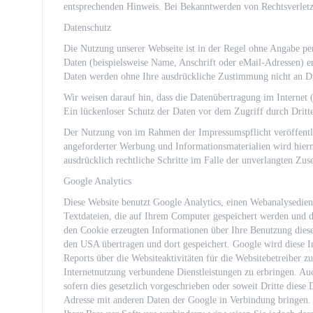
entsprechenden Hinweis. Bei Bekanntwerden von Rechtsverletz
Datenschutz
Die Nutzung unserer Webseite ist in der Regel ohne Angabe p
Daten (beispielsweise Name, Anschrift oder eMail-Adressen) erh
Daten werden ohne Ihre ausdrückliche Zustimmung nicht an Dr
Wir weisen darauf hin, dass die Datenübertragung im Internet
Ein lückenloser Schutz der Daten vor dem Zugriff durch Dritte
Der Nutzung von im Rahmen der Impressumspflicht veröffentli
angeforderter Werbung und Informationsmaterialien wird hiermi
ausdrücklich rechtliche Schritte im Falle der unverlangten Z
Google Analytics
Diese Website benutzt Google Analytics, einen Webanalysedien
Textdateien, die auf Ihrem Computer gespeichert werden und d
den Cookie erzeugten Informationen über Ihre Benutzung diese
den USA übertragen und dort gespeichert. Google wird diese 
Reports über die Websiteaktivitäten für die Websitebetreiber
Internetnutzung verbundene Dienstleistungen zu erbringen. Au
sofern dies gesetzlich vorgeschrieben oder soweit Dritte diese
Adresse mit anderen Daten der Google in Verbindung bringen. S