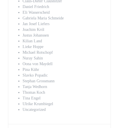
Claus-Dieter Clausnitzer
Daniel Friedrich
Eli Wasserscheid
Gabriela Maria Schmeide
Jan Josef Liefers
Joachim Król
Justus Johanssen
Kilian Land
Lieke Hoppe
Michael Rotschopf
Nuray Sahin
Oona von Maydell
Pina Kühr
Slavko Popadic
Stephan Grossmann
Tanja Wedhorn
Thomas Koch
Tina Engel
Ulrike Krumbiegel
Uncategorized