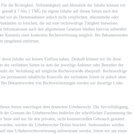
. Für die Richtigkeit, Vollständigkeit und Aktualität der Inhalte können wir
r gemäß § 7 Abs.1 TMG für eigene Inhalte auf diesen Seiten nach den
 wir als Diensteanbieter jedoch nicht verpflichtet, übermittelte oder
ständen zu forschen, die auf eine rechtswidrige Tätigkeit hinweisen.
n Informationen nach den allgemeinen Gesetzen bleiben hiervon unberührt.
 der Kenntnis einer konkreten Rechtsverletzung möglich. Bei Bekanntwerden
lte umgehend entfernen.
f deren Inhalte wir keinen Einfluss haben. Deshalb können wir für diese
der verlinkten Seiten ist stets der jeweilige Anbieter oder Betreiber der
punkt der Verlinkung auf mögliche Rechtsverstöße überprüft. Rechtswidrige
ne permanente inhaltliche Kontrolle der verlinkten Seiten ist jedoch ohne
. Bei Bekanntwerden von Rechtsverletzungen werden wir derartige Links
 diesen Seiten unterliegen dem deutschen Urheberrecht. Die Vervielfältigung,
lb der Grenzen des Urheberrechtes bedürfen der schriftlichen Zustimmung des
 Seite sind nur für den privaten, nicht kommerziellen Gebrauch gestattet.
lt wurden, werden die Urheberrechte Dritter beachtet. Insbesondere werden
em auf eine Urheberrechtsverletzung aufmerksam werden, bitten wir um einen