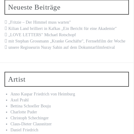
Neueste Beiträge
„Fritzie – Der Himmel muss warten“
Kilian Land brilliert in Kafkas „Ein Bericht für eine Akademie“
„LOVE LETTERS“ Michael Rotschopf
mit Stephan Grossmann „Kranke Geschäfte“, Fernsehfilm der Woche
unsere Regisseurin Nuray Sahin auf dem Dokumtarfilmfestival
Artist
Anno Kaspar Friedrich von Heimburg
Axel Prahl
Bettina Schoeller Bouju
Charlotte Puder
Christoph Schechinger
Claus-Dieter Clausnitzer
Daniel Friedrich