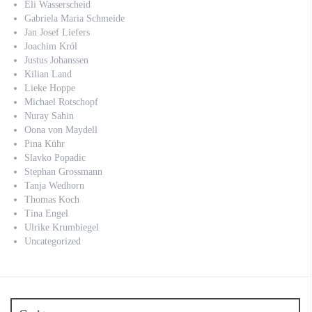
Eli Wasserscheid
Gabriela Maria Schmeide
Jan Josef Liefers
Joachim Król
Justus Johanssen
Kilian Land
Lieke Hoppe
Michael Rotschopf
Nuray Sahin
Oona von Maydell
Pina Kühr
Slavko Popadic
Stephan Grossmann
Tanja Wedhorn
Thomas Koch
Tina Engel
Ulrike Krumbiegel
Uncategorized