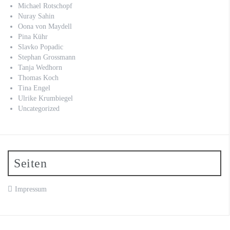
Michael Rotschopf
Nuray Sahin
Oona von Maydell
Pina Kühr
Slavko Popadic
Stephan Grossmann
Tanja Wedhorn
Thomas Koch
Tina Engel
Ulrike Krumbiegel
Uncategorized
Seiten
Impressum