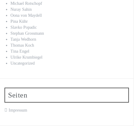
Michael Rotschopf
Nuray Sahin
Oona von Maydell
Pina Kühr
Slavko Popadic
Stephan Grossmann
Tanja Wedhorn
Thomas Koch
Tina Engel
Ulrike Krumbiegel
Uncategorized
Seiten
Impressum