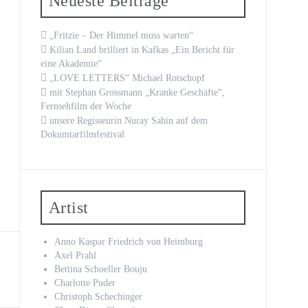
Neueste Beiträge
„Fritzie – Der Himmel muss warten“
Kilian Land brilliert in Kafkas „Ein Bericht für
eine Akademie“
„LOVE LETTERS“ Michael Rotschopf
mit Stephan Grossmann „Kranke Geschäfte“,
Fernsehfilm der Woche
unsere Regisseurin Nuray Sahin auf dem
Dokumtarfilmfestival
Artist
Anno Kaspar Friedrich von Heimburg
Axel Prahl
Bettina Schoeller Bouju
Charlotte Puder
Christoph Schechinger