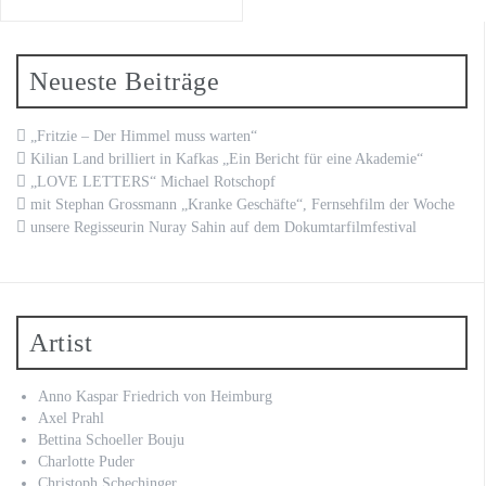
Neueste Beiträge
„Fritzie – Der Himmel muss warten“
Kilian Land brilliert in Kafkas „Ein Bericht für eine Akademie“
„LOVE LETTERS“ Michael Rotschopf
mit Stephan Grossmann „Kranke Geschäfte“, Fernsehfilm der Woche
unsere Regisseurin Nuray Sahin auf dem Dokumtarfilmfestival
Artist
Anno Kaspar Friedrich von Heimburg
Axel Prahl
Bettina Schoeller Bouju
Charlotte Puder
Christoph Schechinger