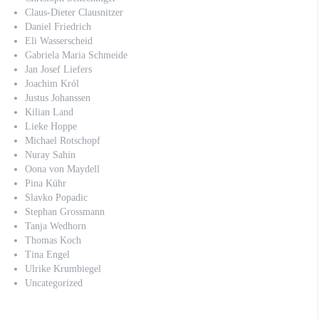
Claus-Dieter Clausnitzer
Daniel Friedrich
Eli Wasserscheid
Gabriela Maria Schmeide
Jan Josef Liefers
Joachim Król
Justus Johanssen
Kilian Land
Lieke Hoppe
Michael Rotschopf
Nuray Sahin
Oona von Maydell
Pina Kühr
Slavko Popadic
Stephan Grossmann
Tanja Wedhorn
Thomas Koch
Tina Engel
Ulrike Krumbiegel
Uncategorized