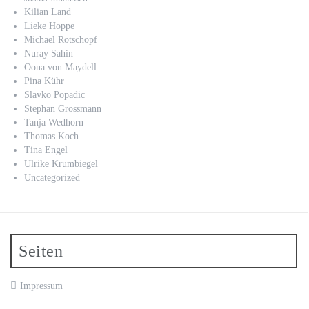
Kilian Land
Lieke Hoppe
Michael Rotschopf
Nuray Sahin
Oona von Maydell
Pina Kühr
Slavko Popadic
Stephan Grossmann
Tanja Wedhorn
Thomas Koch
Tina Engel
Ulrike Krumbiegel
Uncategorized
Seiten
Impressum