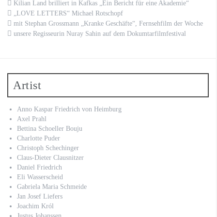
Kilian Land brilliert in Kafkas „Ein Bericht für eine Akademie“
„LOVE LETTERS“ Michael Rotschopf
mit Stephan Grossmann „Kranke Geschäfte“, Fernsehfilm der Woche
unsere Regisseurin Nuray Sahin auf dem Dokumtarfilmfestival
Artist
Anno Kaspar Friedrich von Heimburg
Axel Prahl
Bettina Schoeller Bouju
Charlotte Puder
Christoph Schechinger
Claus-Dieter Clausnitzer
Daniel Friedrich
Eli Wasserscheid
Gabriela Maria Schmeide
Jan Josef Liefers
Joachim Król
Justus Johanssen