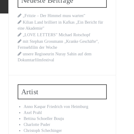
Neueste Beiträge
„Fritzie – Der Himmel muss warten“
Kilian Land brilliert in Kafkas „Ein Bericht für
eine Akademie“
„LOVE LETTERS“ Michael Rotschopf
mit Stephan Grossmann „Kranke Geschäfte“,
Fernsehfilm der Woche
unsere Regisseurin Nuray Sahin auf dem
Dokumtarfilmfestival
Artist
Anno Kaspar Friedrich von Heimburg
Axel Prahl
Bettina Schoeller Bouju
Charlotte Puder
Christoph Schechinger