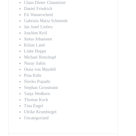
Claus-Dieter Clausnitzer
Daniel Friedrich
Eli Wasserscheid
Gabriela Maria Schmeide
Jan Josef Liefers
Joachim Król
Justus Johanssen
Kilian Land
Lieke Hoppe
Michael Rotschopf
Nuray Sahin
Oona von Maydell
Pina Kühr
Slavko Popadic
Stephan Grossmann
Tanja Wedhorn
Thomas Koch
Tina Engel
Ulrike Krumbiegel
Uncategorized