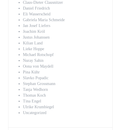
Claus-Dieter Clausnitzer
Daniel Friedrich
Eli Wasserscheid
Gabriela Maria Schmeide
Jan Josef Liefers
Joachim Król
Justus Johanssen
Kilian Land
Lieke Hoppe
Michael Rotschopf
Nuray Sahin
Oona von Maydell
Pina Kühr
Slavko Popadic
Stephan Grossmann
Tanja Wedhorn
Thomas Koch
Tina Engel
Ulrike Krumbiegel
Uncategorized