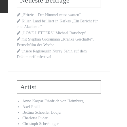
Neueste Beiträge
„Fritzie – Der Himmel muss warten“
Kilian Land brilliert in Kafkas „Ein Bericht für
eine Akademie“
„LOVE LETTERS“ Michael Rotschopf
mit Stephan Grossmann „Kranke Geschäfte“,
Fernsehfilm der Woche
unsere Regisseurin Nuray Sahin auf dem
Dokumtarfilmfestival
Artist
Anno Kaspar Friedrich von Heimburg
Axel Prahl
Bettina Schoeller Bouju
Charlotte Puder
Christoph Schechinger