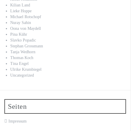
Kilian Land
Lieke Hoppe
Michael Rotschopf
Nuray Sahin
Oona von Maydell
Pina Kühr
Slavko Popadic
Stephan Grossmann
Tanja Wedhorn
Thomas Koch
Tina Engel
Ulrike Krumbiegel
Uncategorized
Seiten
Impressum