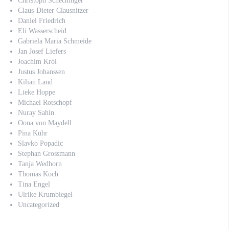
Christoph Schechinger
Claus-Dieter Clausnitzer
Daniel Friedrich
Eli Wasserscheid
Gabriela Maria Schmeide
Jan Josef Liefers
Joachim Król
Justus Johanssen
Kilian Land
Lieke Hoppe
Michael Rotschopf
Nuray Sahin
Oona von Maydell
Pina Kühr
Slavko Popadic
Stephan Grossmann
Tanja Wedhorn
Thomas Koch
Tina Engel
Ulrike Krumbiegel
Uncategorized