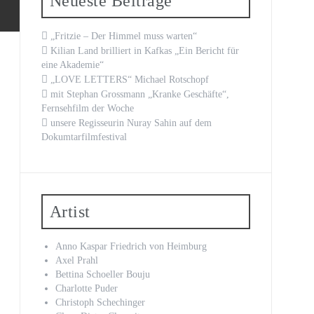
Neueste Beiträge
„Fritzie – Der Himmel muss warten“
Kilian Land brilliert in Kafkas „Ein Bericht für
eine Akademie“
„LOVE LETTERS“ Michael Rotschopf
mit Stephan Grossmann „Kranke Geschäfte“,
Fernsehfilm der Woche
unsere Regisseurin Nuray Sahin auf dem
Dokumtarfilmfestival
Artist
Anno Kaspar Friedrich von Heimburg
Axel Prahl
Bettina Schoeller Bouju
Charlotte Puder
Christoph Schechinger