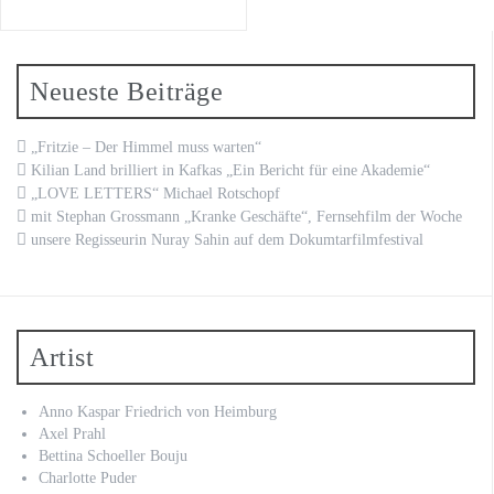
Neueste Beiträge
„Fritzie – Der Himmel muss warten“
Kilian Land brilliert in Kafkas „Ein Bericht für eine Akademie“
„LOVE LETTERS“ Michael Rotschopf
mit Stephan Grossmann „Kranke Geschäfte“, Fernsehfilm der Woche
unsere Regisseurin Nuray Sahin auf dem Dokumtarfilmfestival
Artist
Anno Kaspar Friedrich von Heimburg
Axel Prahl
Bettina Schoeller Bouju
Charlotte Puder