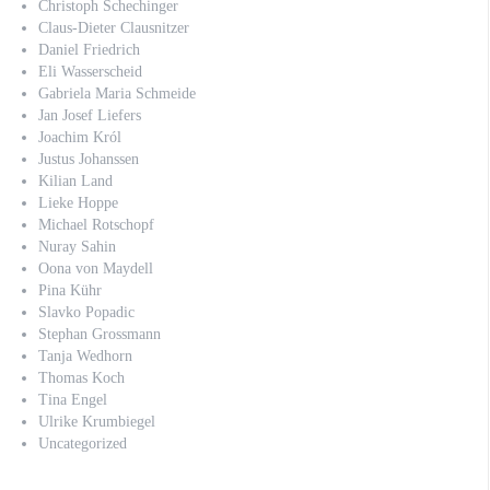
Christoph Schechinger
Claus-Dieter Clausnitzer
Daniel Friedrich
Eli Wasserscheid
Gabriela Maria Schmeide
Jan Josef Liefers
Joachim Król
Justus Johanssen
Kilian Land
Lieke Hoppe
Michael Rotschopf
Nuray Sahin
Oona von Maydell
Pina Kühr
Slavko Popadic
Stephan Grossmann
Tanja Wedhorn
Thomas Koch
Tina Engel
Ulrike Krumbiegel
Uncategorized