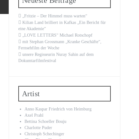
Neueste Beiträge
„Fritzie – Der Himmel muss warten“
Kilian Land brilliert in Kafkas „Ein Bericht für
eine Akademie“
„LOVE LETTERS“ Michael Rotschopf
mit Stephan Grossmann „Kranke Geschäfte“,
Fernsehfilm der Woche
unsere Regisseurin Nuray Sahin auf dem
Dokumtarfilmfestival
Artist
Anno Kaspar Friedrich von Heimburg
Axel Prahl
Bettina Schoeller Bouju
Charlotte Puder
Christoph Schechinger