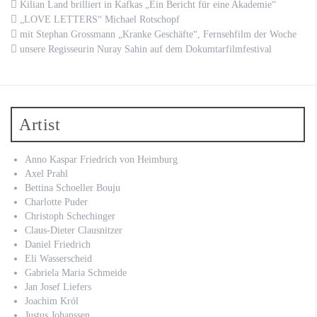
Kilian Land brilliert in Kafkas „Ein Bericht für eine Akademie“
„LOVE LETTERS“ Michael Rotschopf
mit Stephan Grossmann „Kranke Geschäfte“, Fernsehfilm der Woche
unsere Regisseurin Nuray Sahin auf dem Dokumtarfilmfestival
Artist
Anno Kaspar Friedrich von Heimburg
Axel Prahl
Bettina Schoeller Bouju
Charlotte Puder
Christoph Schechinger
Claus-Dieter Clausnitzer
Daniel Friedrich
Eli Wasserscheid
Gabriela Maria Schmeide
Jan Josef Liefers
Joachim Król
Justus Johanssen