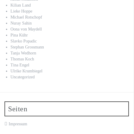
Kilian Land
Lieke Hoppe
Michael Rotschopf
Nuray Sahin
Oona von Maydell
Pina Kühr
Slavko Popadic
Stephan Grossmann
Tanja Wedhorn
Thomas Koch
Tina Engel
Ulrike Krumbiegel
Uncategorized
Seiten
Impressum