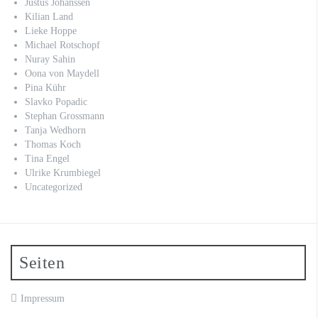
Justus Johanssen
Kilian Land
Lieke Hoppe
Michael Rotschopf
Nuray Sahin
Oona von Maydell
Pina Kühr
Slavko Popadic
Stephan Grossmann
Tanja Wedhorn
Thomas Koch
Tina Engel
Ulrike Krumbiegel
Uncategorized
Seiten
Impressum