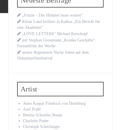
Neueste Beiträge
„Fritzie – Der Himmel muss warten“
Kilian Land brilliert in Kafkas „Ein Bericht für
eine Akademie“
„LOVE LETTERS“ Michael Rotschopf
mit Stephan Grossmann „Kranke Geschäfte“,
Fernsehfilm der Woche
unsere Regisseurin Nuray Sahin auf dem
Dokumtarfilmfestival
Artist
Anno Kaspar Friedrich von Heimburg
Axel Prahl
Bettina Schoeller Bouju
Charlotte Puder
Christoph Schechinger