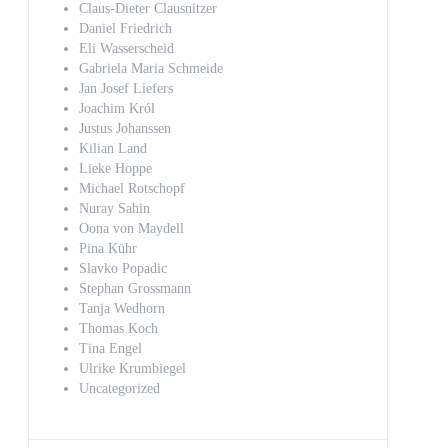
Claus-Dieter Clausnitzer
Daniel Friedrich
Eli Wasserscheid
Gabriela Maria Schmeide
Jan Josef Liefers
Joachim Król
Justus Johanssen
Kilian Land
Lieke Hoppe
Michael Rotschopf
Nuray Sahin
Oona von Maydell
Pina Kühr
Slavko Popadic
Stephan Grossmann
Tanja Wedhorn
Thomas Koch
Tina Engel
Ulrike Krumbiegel
Uncategorized