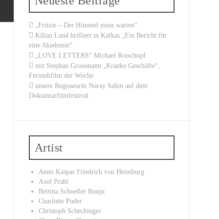
Neueste Beiträge
„Fritzie – Der Himmel muss warten“
Kilian Land brilliert in Kafkas „Ein Bericht für
eine Akademie“
„LOVE LETTERS“ Michael Rotschopf
mit Stephan Grossmann „Kranke Geschäfte“,
Fernsehfilm der Woche
unsere Regisseurin Nuray Sahin auf dem
Dokumtarfilmfestival
Artist
Anno Kaspar Friedrich von Heimburg
Axel Prahl
Bettina Schoeller Bouju
Charlotte Puder
Christoph Schechinger