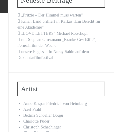
Neueste Beiträge
„Fritzie – Der Himmel muss warten“
Kilian Land brilliert in Kafkas „Ein Bericht für
eine Akademie“
„LOVE LETTERS“ Michael Rotschopf
mit Stephan Grossmann „Kranke Geschäfte“,
Fernsehfilm der Woche
unsere Regisseurin Nuray Sahin auf dem
Dokumtarfilmfestival
Artist
Anno Kaspar Friedrich von Heimburg
Axel Prahl
Bettina Schoeller Bouju
Charlotte Puder
Christoph Schechinger