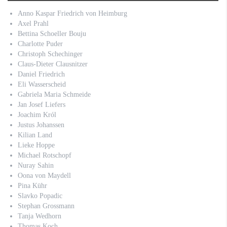
Anno Kaspar Friedrich von Heimburg
Axel Prahl
Bettina Schoeller Bouju
Charlotte Puder
Christoph Schechinger
Claus-Dieter Clausnitzer
Daniel Friedrich
Eli Wasserscheid
Gabriela Maria Schmeide
Jan Josef Liefers
Joachim Król
Justus Johanssen
Kilian Land
Lieke Hoppe
Michael Rotschopf
Nuray Sahin
Oona von Maydell
Pina Kühr
Slavko Popadic
Stephan Grossmann
Tanja Wedhorn
Thomas Koch