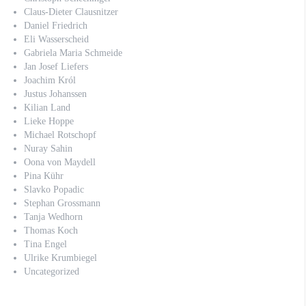
Claus-Dieter Clausnitzer
Daniel Friedrich
Eli Wasserscheid
Gabriela Maria Schmeide
Jan Josef Liefers
Joachim Król
Justus Johanssen
Kilian Land
Lieke Hoppe
Michael Rotschopf
Nuray Sahin
Oona von Maydell
Pina Kühr
Slavko Popadic
Stephan Grossmann
Tanja Wedhorn
Thomas Koch
Tina Engel
Ulrike Krumbiegel
Uncategorized