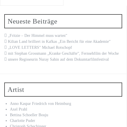
Neueste Beiträge
„Fritzie – Der Himmel muss warten“
Kilian Land brilliert in Kafkas „Ein Bericht für eine Akademie“
„LOVE LETTERS“ Michael Rotschopf
mit Stephan Grossmann „Kranke Geschäfte“, Fernsehfilm der Woche
unsere Regisseurin Nuray Sahin auf dem Dokumtarfilmfestival
Artist
Anno Kaspar Friedrich von Heimburg
Axel Prahl
Bettina Schoeller Bouju
Charlotte Puder
Christoph Schechinger