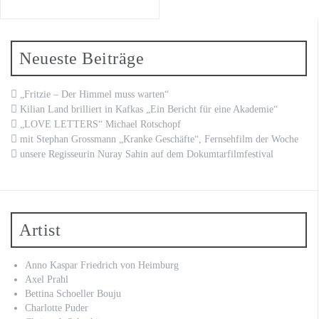
Neueste Beiträge
„Fritzie – Der Himmel muss warten“
Kilian Land brilliert in Kafkas „Ein Bericht für eine Akademie“
„LOVE LETTERS“ Michael Rotschopf
mit Stephan Grossmann „Kranke Geschäfte“, Fernsehfilm der Woche
unsere Regisseurin Nuray Sahin auf dem Dokumtarfilmfestival
Artist
Anno Kaspar Friedrich von Heimburg
Axel Prahl
Bettina Schoeller Bouju
Charlotte Puder