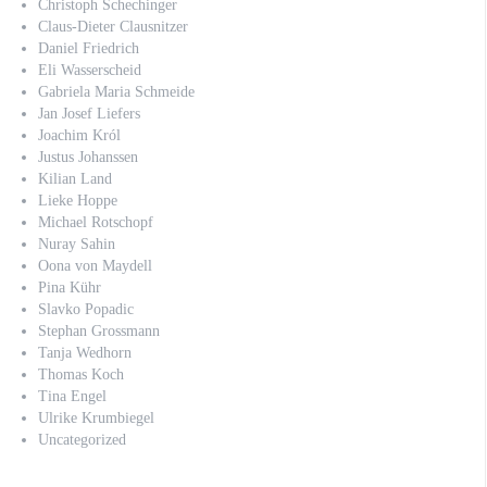
Christoph Schechinger
Claus-Dieter Clausnitzer
Daniel Friedrich
Eli Wasserscheid
Gabriela Maria Schmeide
Jan Josef Liefers
Joachim Król
Justus Johanssen
Kilian Land
Lieke Hoppe
Michael Rotschopf
Nuray Sahin
Oona von Maydell
Pina Kühr
Slavko Popadic
Stephan Grossmann
Tanja Wedhorn
Thomas Koch
Tina Engel
Ulrike Krumbiegel
Uncategorized