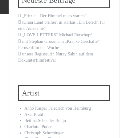
Neueste Beiträge
„Fritzie – Der Himmel muss warten“
Kilian Land brilliert in Kafkas „Ein Bericht für
eine Akademie“
„LOVE LETTERS“ Michael Rotschopf
mit Stephan Grossmann „Kranke Geschäfte“,
Fernsehfilm der Woche
unsere Regisseurin Nuray Sahin auf dem
Dokumtarfilmfestival
Artist
Anno Kaspar Friedrich von Heimburg
Axel Prahl
Bettina Schoeller Bouju
Charlotte Puder
Christoph Schechinger